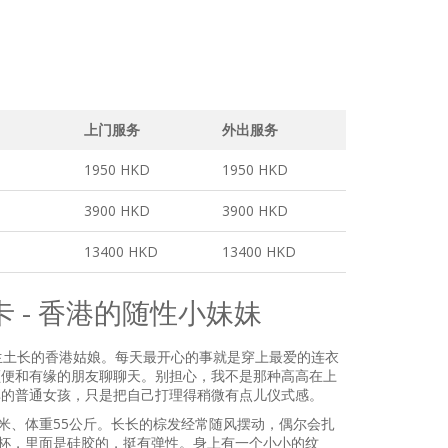
上门服务
外出服务
1950 HKD
1950 HKD
3900 HKD
3900 HKD
13400 HKD
13400 HKD
 - 香港的随性小妹妹
生土长的香港姑娘。每天最开心的事就是穿上最爱的连衣
顺便和有缘的朋友聊聊天。别担心，我不是那种高高在上
享的普通女孩，只是把自己打理得稍微有点儿仪式感。
厘米、体重55公斤。长长的棕发经常随风摆动，偶尔会扎
杯，里面是硅胶的，挺有弹性。身上有一个小小的纹