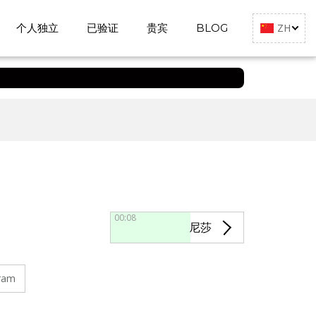
个人独立
已验证
贵宾
BLOG
ZH
00:07
尼莎
ram