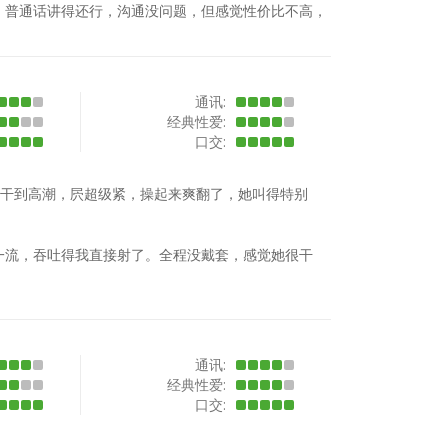
。普通话讲得还行，沟通没问题，但感觉性价比不高，
通讯:
经典性爱:
口交:
接干到高潮，屄超级紧，操起来爽翻了，她叫得特别
一流，吞吐得我直接射了。全程没戴套，感觉她很干
通讯:
经典性爱:
口交: