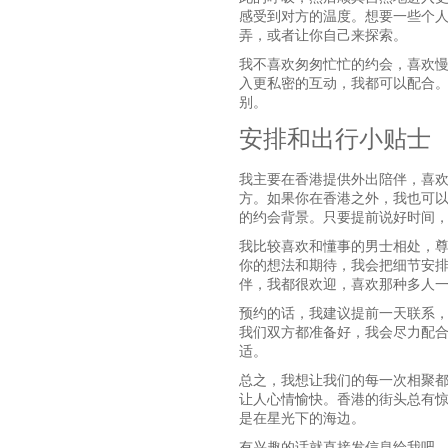
感受到对方的温度。想要一些个
弄，或者让你自己来探索。
我不喜欢匆匆忙忙的约会，喜欢
入更私密的互动，我都可以配合
别。
安排和出行小贴士
我主要在香港提供外出陪伴，喜
方。如果你在香港之外，我也可
的约会背景。只要提前说好时间
我比较喜欢和懂事的男士相处，
你的想法和期待，我会把细节安
伴，我都很欢迎，喜欢那种多人
预约的话，我建议提前一天联系
我们双方都准备好，我会尽力配
适。
总之，我想让我们的每一次相聚
让人心情愉快。香港的街头总有
是在星光下的海边。
有兴趣的话就直接发信息给我吧