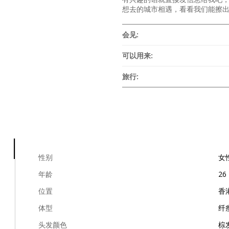
想去的城市相遇，看看我们能擦
会见:
可以用来:
旅行:
性别
女
年龄
26
位置
香
体型
纤
头发颜色
棕