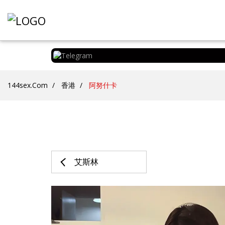
144sex.com
香港
阿努什卡
艾斯林