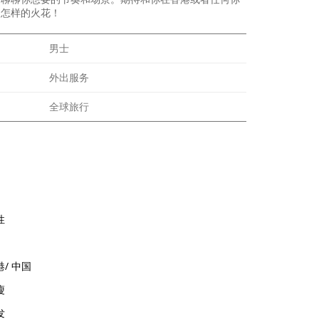
出怎样的火花！
男士
外出服务
全球旅行
性
港
/
中国
瘦
发