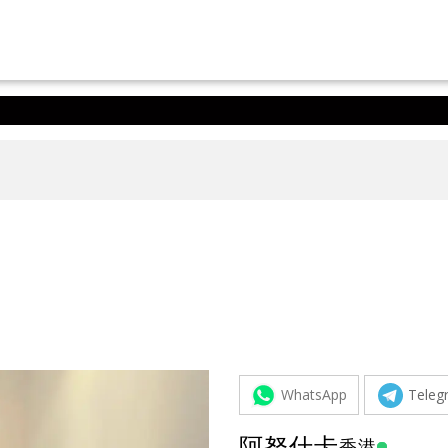
WhatsApp
Teleg
阿努什卡
香港