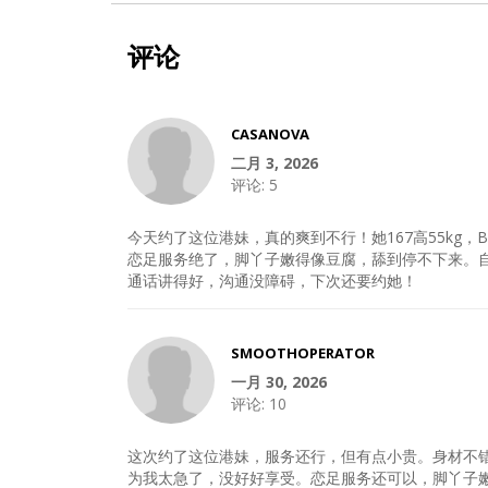
评论
CASANOVA
二月 3, 2026
评论:
5
今天约了这位港妹，真的爽到不行！她167高55k
恋足服务绝了，脚丫子嫩得像豆腐，舔到停不下来。
通话讲得好，沟通没障碍，下次还要约她！
SMOOTHOPERATOR
一月 30, 2026
评论:
10
这次约了这位港妹，服务还行，但有点小贵。身材不错
为我太急了，没好好享受。恋足服务还可以，脚丫子