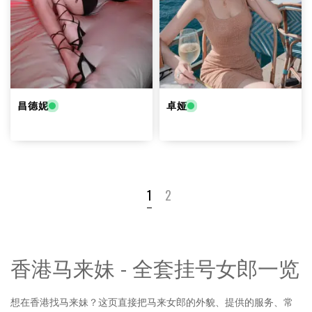
昌德妮
卓娅
1
2
香港马来妹 - 全套挂号女郎一览
想在香港找马来妹？这页直接把马来女郎的外貌、提供的服务、常