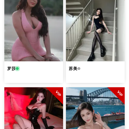
罗莎
苏美
VIP
VIP