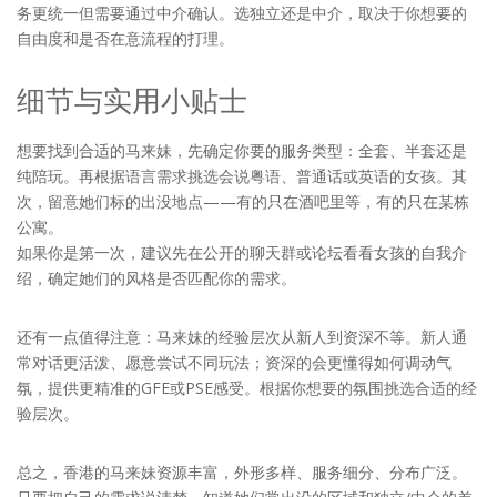
务更统一但需要通过中介确认。选独立还是中介，取决于你想要的
自由度和是否在意流程的打理。
细节与实用小贴士
想要找到合适的马来妹，先确定你要的服务类型：全套、半套还是
纯陪玩。再根据语言需求挑选会说粤语、普通话或英语的女孩。其
次，留意她们标的出没地点——有的只在酒吧里等，有的只在某栋
公寓。
如果你是第一次，建议先在公开的聊天群或论坛看看女孩的自我介
绍，确定她们的风格是否匹配你的需求。
还有一点值得注意：马来妹的经验层次从新人到资深不等。新人通
常对话更活泼、愿意尝试不同玩法；资深的会更懂得如何调动气
氛，提供更精准的GFE或PSE感受。根据你想要的氛围挑选合适的经
验层次。
总之，香港的马来妹资源丰富，外形多样、服务细分、分布广泛。