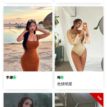
李娜
梅
色情明星
VIP